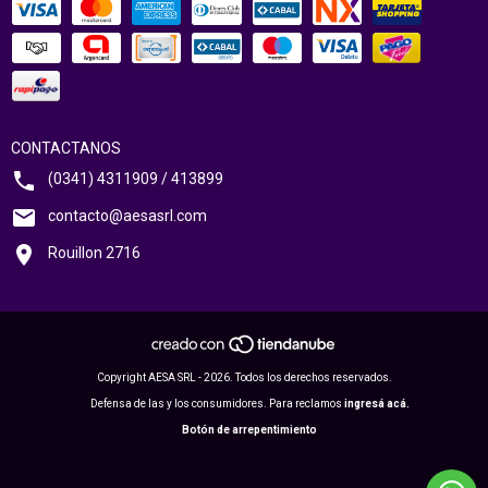
CONTACTANOS
(0341) 4311909 / 413899
contacto@aesasrl.com
Rouillon 2716
Copyright AESA SRL - 2026. Todos los derechos reservados.
Defensa de las y los consumidores. Para reclamos
ingresá acá.
Botón de arrepentimiento