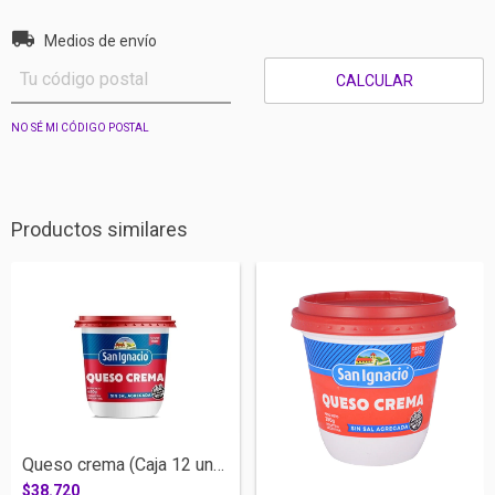
Entregas para el CP:
CAMBIAR CP
Medios de envío
CALCULAR
NO SÉ MI CÓDIGO POSTAL
Productos similares
Queso crema (Caja 12 unidades x 480 grs...
$38.720