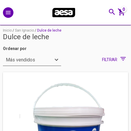
0
Inicio
/
San Ignacio
/
Dulce de leche
Dulce de leche
Ordenar por
FILTRAR