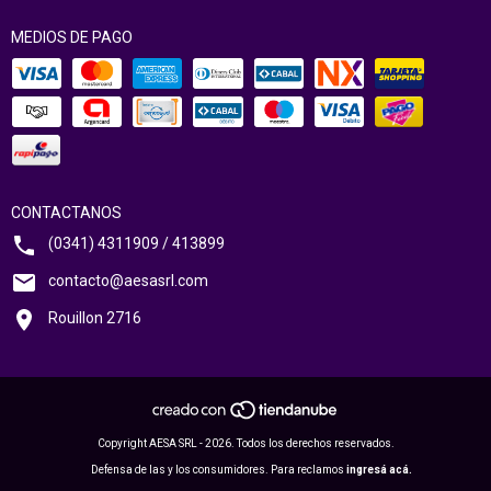
MEDIOS DE PAGO
CONTACTANOS
(0341) 4311909 / 413899
contacto@aesasrl.com
Rouillon 2716
Copyright AESA SRL - 2026. Todos los derechos reservados.
Defensa de las y los consumidores. Para reclamos
ingresá acá.