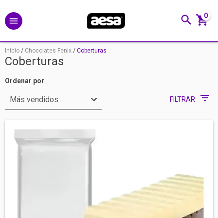
0
Inicio
/
Chocolates Fenix
/
Coberturas
Coberturas
Ordenar por
FILTRAR