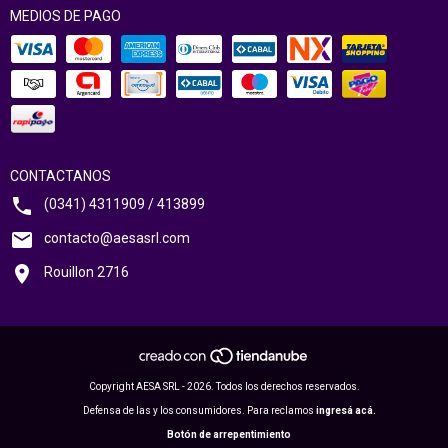
MEDIOS DE PAGO
CONTACTANOS
(0341) 4311909 / 413899
contacto@aesasrl.com
Rouillon 2716
Copyright AESA SRL - 2026. Todos los derechos reservados.
Defensa de las y los consumidores. Para reclamos
ingresá acá.
Botón de arrepentimiento