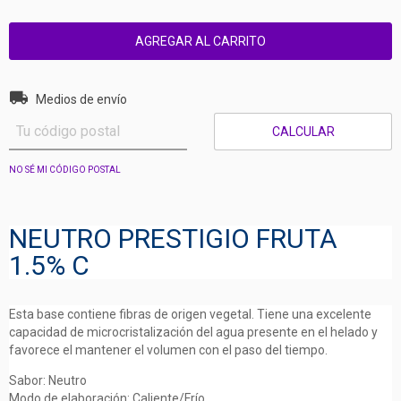
Entregas para el CP:
CAMBIAR CP
Medios de envío
CALCULAR
NO SÉ MI CÓDIGO POSTAL
NEUTRO PRESTIGIO FRUTA
1.5% C
Esta base contiene fibras de origen vegetal. Tiene una excelente
capacidad de microcristalización del agua presente en el helado y
favorece el mantener el volumen con el paso del tiempo.
Sabor: Neutro
Modo de elaboración: Caliente/Frío