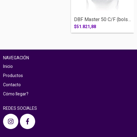
DBF Master 50 C/F (bolsa x 2 kilos)
$51.821,88
NAVEGACIÓN
Inicio
Productos
Contacto
Cómo llegar?
REDES SOCIALES