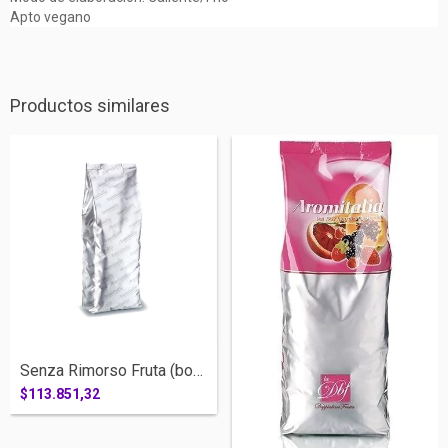
Apto vegano
Productos similares
Senza Rimorso Fruta (bolsa x 3 kgs)
$113.851,32