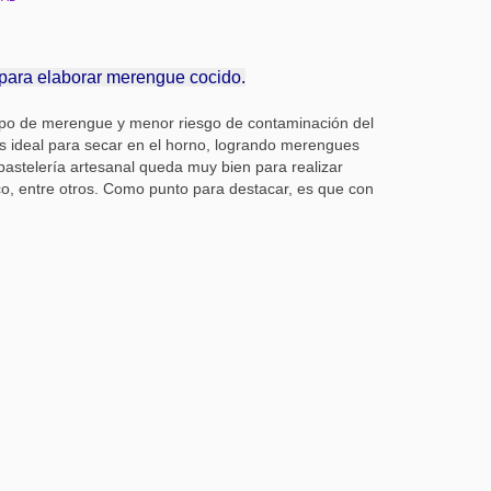
o para elaborar merengue cocido.
 tipo de merengue y menor riesgo de contaminación del
es ideal para secar en el horno, logrando merengues
pastelería artesanal queda muy bien para realizar
o, entre otros. Como punto para destacar, es que con