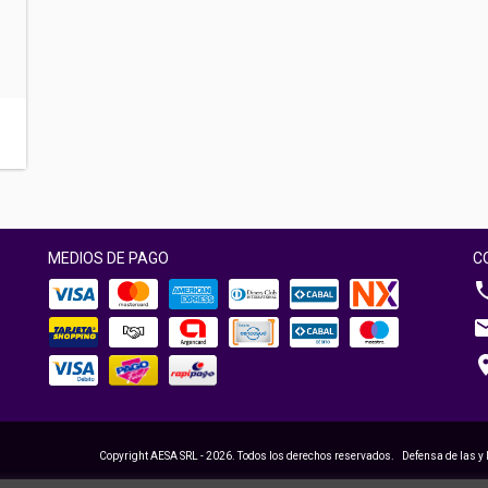
MEDIOS DE PAGO
C
Copyright AESA SRL - 2026. Todos los derechos reservados.
Defensa de las y