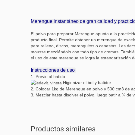
Merengue instantáneo de gran calidad y practici
El polvo para preparar Merengue apunta a la practicid
producto final. Permite obtener un merengue de excele
para relleno, discos, merenguitos o canastas. Las dec
mousse mezclándolo con todo tipo de cremas. También 
el uso de este merengue se logra la estandarización de
Instrucciones de uso
1. Previo al batido:
Higienizar el bol y batidor.
2. Colocar 1kg de Merengue en polvo y 500 cm3 de ag
3. Mezclar hasta disolver el polvo, luego batir a ¾ de
Productos similares