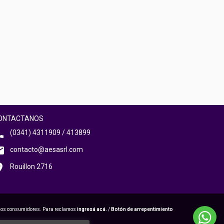
ONTACTANOS
(0341) 4311909 / 413899
contacto@aesasrl.com
Rouillon 2716
 los consumidores. Para reclamos
ingresá acá.
/
Botón de arrepentimiento