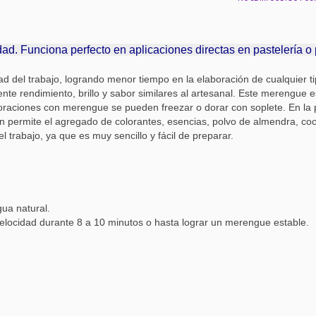
dad. Funciona perfecto en aplicaciones directas en pastelería 
ad del trabajo, logrando menor tiempo en la elaboración de cualquier
nte rendimiento, brillo y sabor similares al artesanal. Este merengue 
oraciones con merengue se pueden freezar o dorar con soplete. En la 
permite el agregado de colorantes, esencias, polvo de almendra, coc
l trabajo, ya que es muy sencillo y fácil de preparar.
ua natural.
 velocidad durante 8 a 10 minutos o hasta lograr un merengue estable.