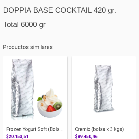
DOPPIA BASE COCKTAIL 420 gr.
Total 6000 gr
Productos similares
Frozen Yogurt Soft (Bolsa x 1,4 kgs)
Cremix (bolsa x 3 kgs)
$20.153,51
$89.450,46