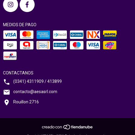
MEDIOS DE PAGO
CONTACTANOS
(0341) 4311909 / 413899
contacto@aesasrl.com
Rouillon 2716